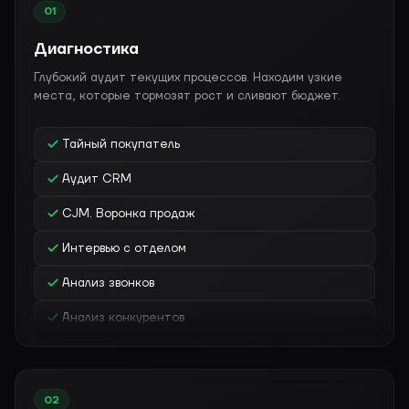
01
Диагностика
Глубокий аудит текущих процессов. Находим узкие
места, которые тормозят рост и сливают бюджет.
Тайный покупатель
Аудит CRM
CJM. Воронка продаж
Интервью с отделом
Анализ звонков
Анализ конкурентов
Анализ мотивации
Проверка знаний
02