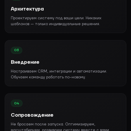
Аудит отчетности
Архитектура
Карта рабочего дня
Проектируем систему под ваши цели. Никаких
шаблонов — только индивидуальные решения.
Воронка продаж
03
Внедрение
Настраиваем CRM, интеграции и автоматизации.
Обучаем команду работать по-новому.
04
Сопровождение
Не бросаем после запуска. Оптимизируем,
масштабируем, развиваем систему вместе с вами.