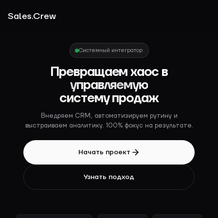
Sales.Crew
Системный интегратор
Превращаем хаос в
управляемую
систему продаж
Внедряем CRM, автоматизируем рутину и
выстраиваем аналитику.
100% фокус на результате.
Начать проект
Узнать подход